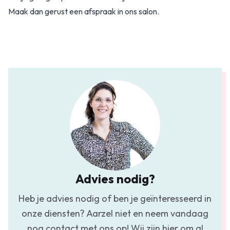
Maak dan gerust
een afspraak
in ons salon.
Advies nodig?
Heb je advies nodig of ben je geïnteresseerd in
onze diensten? Aarzel niet en neem vandaag
nog contact met ons op! Wij zijn hier om al