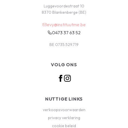
Luggevoordestraat 10
8370 Blankenberge (BE)
evy@instituutme.be
0473 37 63 52
BE 0735.529.719
VOLG ONS
NUTTIGE LINKS
verkoopsvoorwaarden
privacy verklaring
cookie beleid