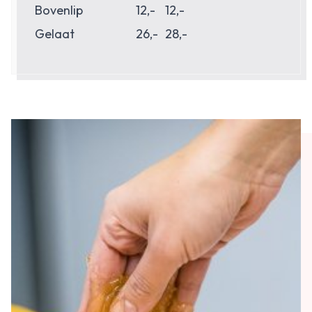
Bovenlip
12,-
12,-
Gelaat
26,-
28,-