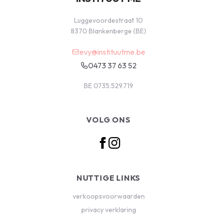
Luggevoordestraat 10
8370 Blankenberge (BE)
evy@instituutme.be
0473 37 63 52
BE 0735.529.719
VOLG ONS
NUTTIGE LINKS
verkoopsvoorwaarden
privacy verklaring