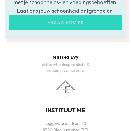
met je schoonheids- en voedingsbehoeften.
Laat ons jouw schoonheid ontgrendelen.
VRAAG ADVIES
Massez Evy
schoonheidsspecialiste &
voedingsconsulente
INSTITUUT ME
Luggevoordestraat 10
8370 Blankenberge (BE)