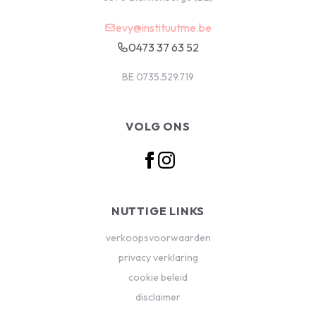
evy@instituutme.be
0473 37 63 52
BE 0735.529.719
VOLG ONS
NUTTIGE LINKS
verkoopsvoorwaarden
privacy verklaring
cookie beleid
disclaimer