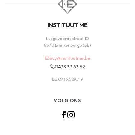
INSTITUUT ME
Luggevoordestraat 10
8370 Blankenberge (BE)
evy@instituutme.be
0473 37 63 52
BE 0735.529.719
VOLG ONS