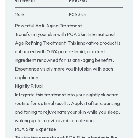
Referentie
EV10360
Merk
PCA Skin
Powerful Anti-Aging Treatment
Transform your skin with PCA Skin International
Age Refining Treatment. This innovative product is
enhanced with 0.5% pure retinoid, a potent
ingredient renowned for its anti-aging benefits.
Experience visibly more youthful skin with each
application.
Nightly Ritual
Integrate this treatment into your nightly skincare
routine for optimal results. Apply it after cleansing
and toning to rejuvenate your skin while you sleep,
waking up to a revitalized complexion.
PCA Skin Expertise
Trust in the expertise of PCA Skin, a leader in the