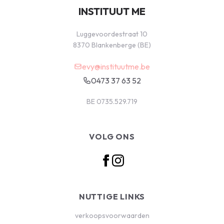
INSTITUUT ME
Luggevoordestraat 10
8370 Blankenberge (BE)
evy@instituutme.be
0473 37 63 52
BE 0735.529.719
VOLG ONS
NUTTIGE LINKS
verkoopsvoorwaarden