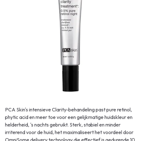
PCA Skin's intensieve Clarity-behandeling past pure retinol,
phytic acid en meer toe voor een gelijkmatige huidskleur en
helderheid, 's nachts gebruikt. Sterk, stabiel en minder
irriterend voor de huid, het maximaliseert het voordeel door
OmniSome delivery technology die effectief is gedurende 10