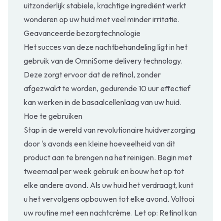
uitzonderlijk stabiele, krachtige ingrediënt werkt
wonderen op uw huid met veel minder irritatie.
Geavanceerde bezorgtechnologie
Het succes van deze nachtbehandeling ligt in het
gebruik van de OmniSome delivery technology.
Deze zorgt ervoor dat de retinol, zonder
afgezwakt te worden, gedurende 10 uur effectief
kan werken in de basaalcellenlaag van uw huid.
Hoe te gebruiken
Stap in de wereld van revolutionaire huidverzorging
door 's avonds een kleine hoeveelheid van dit
product aan te brengen na het reinigen. Begin met
tweemaal per week gebruik en bouw het op tot
elke andere avond. Als uw huid het verdraagt, kunt
u het vervolgens opbouwen tot elke avond. Voltooi
uw routine met een nachtcrème. Let op: Retinol kan