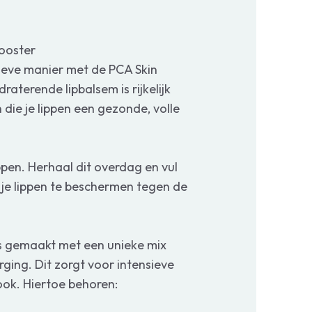
Booster
tieve manier met de PCA Skin
raterende lipbalsem is rijkelijk
die je lippen een gezonde, volle
ppen. Herhaal dit overdag en vul
 je lippen te beschermen tegen de
is gemaakt met een unieke mix
rging. Dit zorgt voor intensieve
look. Hiertoe behoren: