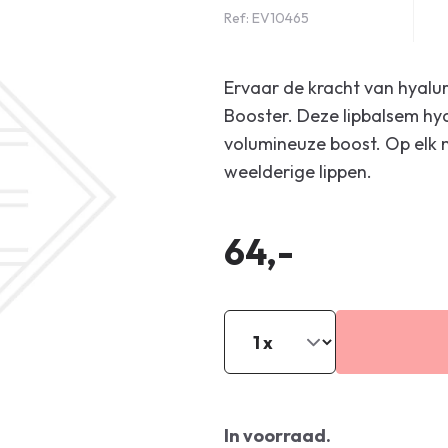
Ref: EV10465
Ervaar de kracht van hyalu
Booster. Deze lipbalsem hyd
volumineuze boost. Op elk
weelderige lippen.
64,-
In voorraad.