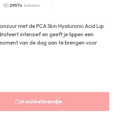
2957x
bekeken
ronzuur met de PCA Skin Hyaluronic Acid Lip
rateert intensief en geeft je lippen een
 moment van de dag aan te brengen voor
in winkelmandje