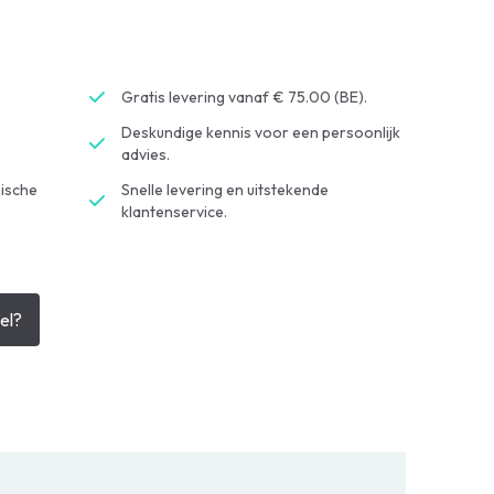
Gratis levering vanaf € 75.00 (BE).
Deskundige kennis voor een persoonlijk
advies.
ische
Snelle levering en uitstekende
klantenservice.
el?