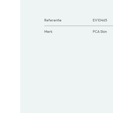
Referentie
EV10465
Merk
PCA Skin