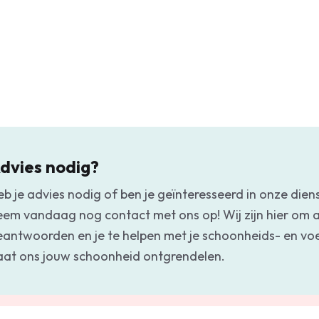
dvies nodig?
eb je advies nodig of ben je geïnteresseerd in onze dien
eem vandaag nog contact met ons op! Wij zijn hier om a
eantwoorden en je te helpen met je schoonheids- en v
aat ons jouw schoonheid ontgrendelen.