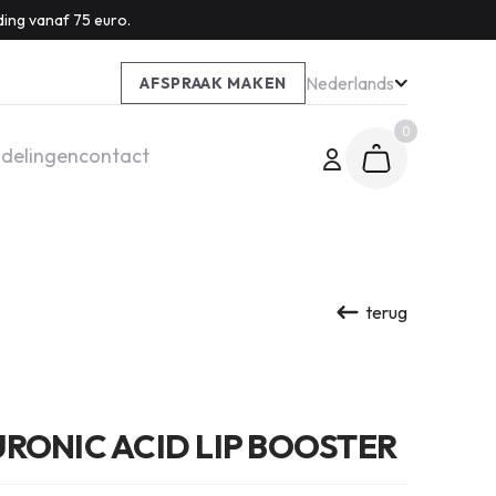
ding vanaf 75 euro.
Nederlands
AFSPRAAK MAKEN
0
delingen
contact
terug
URONIC ACID LIP BOOSTER