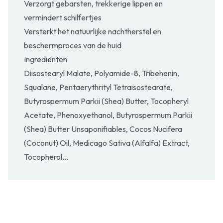
Verzorgt gebarsten, trekkerige lippen en
vermindert schilfertjes
Versterkt het natuurlijke nachtherstel en
beschermproces van de huid
Ingrediënten
Diisostearyl Malate, Polyamide-8, Tribehenin,
Squalane, Pentaerythrityl Tetraisostearate,
Butyrospermum Parkii (Shea) Butter, Tocopheryl
Acetate, Phenoxyethanol, Butyrospermum Parkii
(Shea) Butter Unsaponifiables, Cocos Nucifera
(Coconut) Oil, Medicago Sativa (Alfalfa) Extract,
Tocopherol...