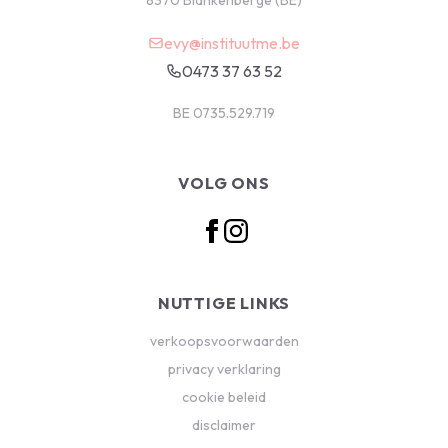
8370 Blankenberge (BE)
evy@instituutme.be
0473 37 63 52
BE 0735.529.719
VOLG ONS
NUTTIGE LINKS
verkoopsvoorwaarden
privacy verklaring
cookie beleid
disclaimer