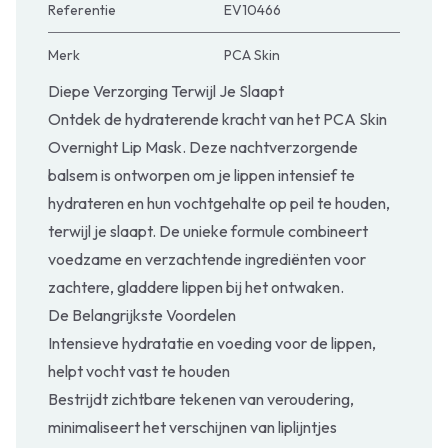
Referentie
EV10466
Merk
PCA Skin
Diepe Verzorging Terwijl Je Slaapt
Ontdek de hydraterende kracht van het PCA Skin
Overnight Lip Mask. Deze nachtverzorgende
balsem is ontworpen om je lippen intensief te
hydrateren en hun vochtgehalte op peil te houden,
terwijl je slaapt. De unieke formule combineert
voedzame en verzachtende ingrediënten voor
zachtere, gladdere lippen bij het ontwaken.
De Belangrijkste Voordelen
Intensieve hydratatie en voeding voor de lippen,
helpt vocht vast te houden
Bestrijdt zichtbare tekenen van veroudering,
minimaliseert het verschijnen van liplijntjes