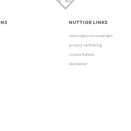
ONS
NUTTIGE LINKS
verkoopsvoorwaarden
privacy verklaring
cookie beleid
disclaimer