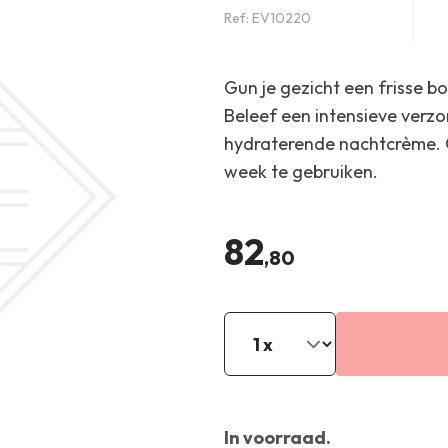
Ref: EV10220
Gun je gezicht een frisse b
Beleef een intensieve verzo
hydraterende nachtcrème. 
week te gebruiken.
82
,80
In voorraad.