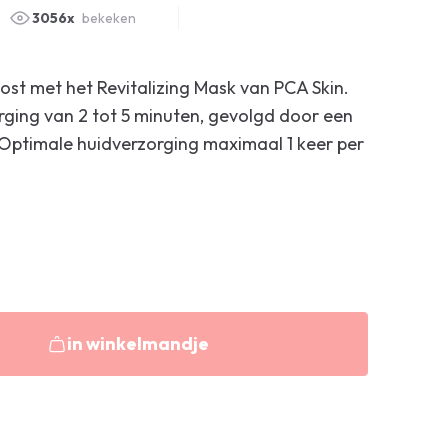
3056x
bekeken
oost met het Revitalizing Mask van PCA Skin.
rging van 2 tot 5 minuten, gevolgd door een
Optimale huidverzorging maximaal 1 keer per
in winkelmandje