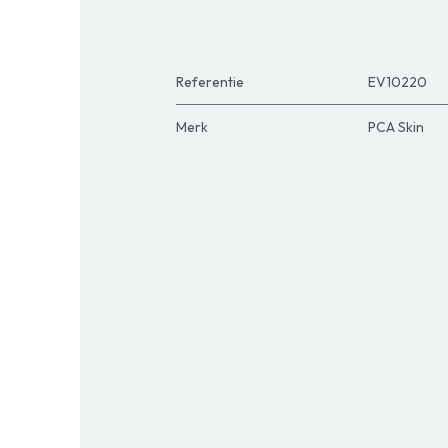
Referentie
EV10220
Merk
PCA Skin