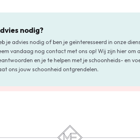
dvies nodig?
eb je advies nodig of ben je geïnteresseerd in onze dien
eem vandaag nog contact met ons op! Wij zijn hier om a
eantwoorden en je te helpen met je schoonheids- en v
aat ons jouw schoonheid ontgrendelen.