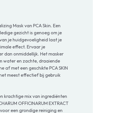
alizing Mask van PCA Skin. Een
ledige gezicht is genoeg om je
 van je huidgevoeligheid laat je
imale effect. Ervaar je
r dan onmiddellijk. Het masker
 water en zachte, draaiende
ine af met een geschikte PCA SKIN
et meest effectief bij gebruik
en krachtige mix van ingrediënten
ACCHARUM OFFICINARUM EXTRACT
voor een grondige reiniging en