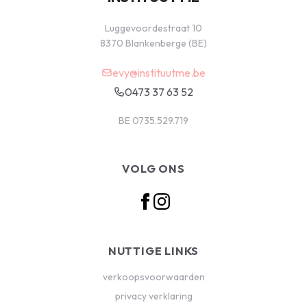
Luggevoordestraat 10
8370 Blankenberge (BE)
evy@instituutme.be
0473 37 63 52
BE 0735.529.719
VOLG ONS
NUTTIGE LINKS
verkoopsvoorwaarden
privacy verklaring