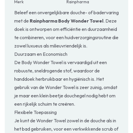
Merk
Rainpharma
Beleef een onvergelijkbare douche- of badervaring
met de
Rainpharma Body Wonder Towel
. Deze
doek is ontworpen om efficiëntie en duurzaamheid
te combineren, voor een huidverzorgingsroutine die
zowel luxueus als milieuvriendelijk is.
Duurzaam en Economisch
De Body Wonder Towel is vervaardigd uit een
robuuste, sneldrogende stof, waardoor de
handdoek herbruikbaar en hygiënisch is. Het
gebruik van de Wonder Towel is zeer zuinig, omdat
je maar een klein beetje douchegel nodig hebt om
een rijkelijk schuim te creëren.
Flexibele Toepassing
Je kunt de Wonder Towel zowel in de douche als in
het bad gebruiken, voor een verkwikkende scrub of