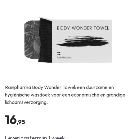
Rainpharma Body Wonder Towel: een duurzame en
hygiënische wasdoek voor een economische en grondige
lichaamsverzorging.
16
,95
Leveringstermijn 1 week.