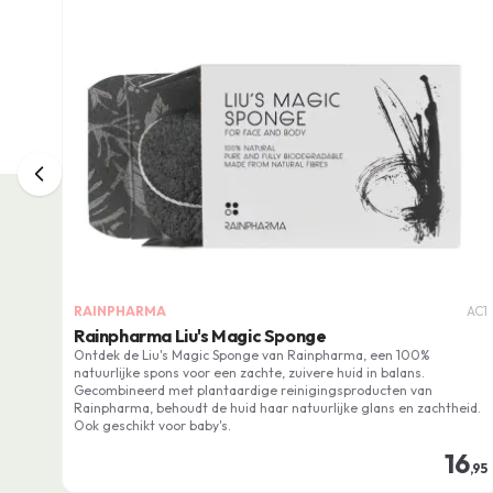
RAINPHARMA
AC1
Rainpharma Liu's Magic Sponge
Ontdek de Liu's Magic Sponge van Rainpharma, een 100%
natuurlijke spons voor een zachte, zuivere huid in balans.
Gecombineerd met plantaardige reinigingsproducten van
Rainpharma, behoudt de huid haar natuurlijke glans en zachtheid.
Ook geschikt voor baby's.
16
,95