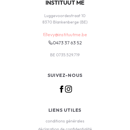
INSTITUUT ME
Luggevoordestraat 10
8370 Blankenberge (BE)
evy@instituutme.be
0473 37 63 52
BE 0735.529.719
SUIVEZ-NOUS
LIENS UTILES
conditions générales
déclaration de confidentialité