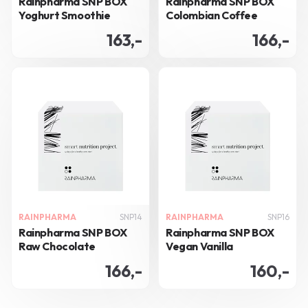
Rainpharma SNP BOX
Rainpharma SNP BOX
Yoghurt Smoothie
Colombian Coffee
163,-
166,-
RAINPHARMA
SNP14
RAINPHARMA
SNP16
Rainpharma SNP BOX
Rainpharma SNP BOX
Raw Chocolate
Vegan Vanilla
166,-
160,-