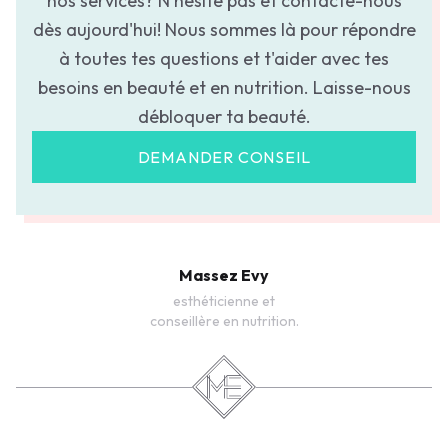
nos services? N'hésite pas et contacte-nous
dès aujourd'hui! Nous sommes là pour répondre
à toutes tes questions et t'aider avec tes
besoins en beauté et en nutrition. Laisse-nous
débloquer ta beauté.
DEMANDER CONSEIL
Massez Evy
esthéticienne et
conseillère en nutrition.