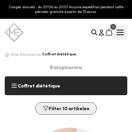
Congés annuels : du 27/06 au 21/07 Aucune expédition pendant cette
période. gratuite à partir de 75 euros.
0
Coffret diététique
/
Shop
/
Rainpharma
/
Rainpharma
Coffret diététique
Filter 10 artikelen