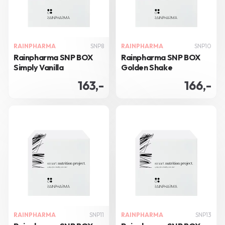
RAINPHARMA
SNP8
RAINPHARMA
SNP10
Rainpharma SNP BOX
Rainpharma SNP BOX
Simply Vanilla
Golden Shake
163,-
166,-
RAINPHARMA
SNP11
RAINPHARMA
SNP13