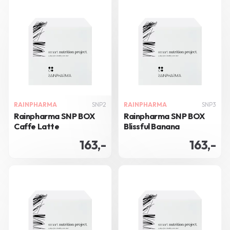
RAINPHARMA
SNP2
RAINPHARMA
SNP3
Rainpharma SNP BOX
Rainpharma SNP BOX
Caffe Latte
Blissful Banana
163,-
163,-