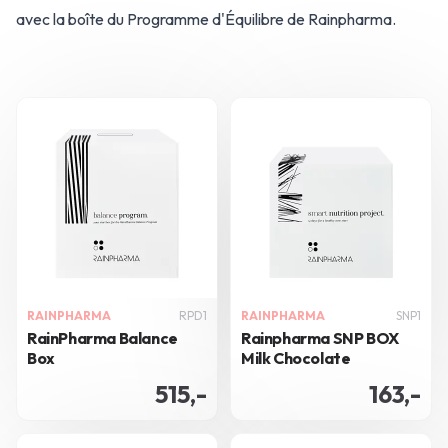
avec la boîte du Programme d'Équilibre de Rainpharma.
RAINPHARMA
RPD1
RAINPHARMA
SNP1
RainPharma Balance
Rainpharma SNP BOX
Box
Milk Chocolate
515,-
163,-