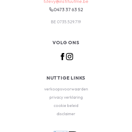
evy@instituutme.be
0473 37 63 52
BE 0735.529.719
VOLG ONS
NUTTIGE LINKS
verkoopsvoorwaarden
privacy verklaring
cookie beleid
disclaimer