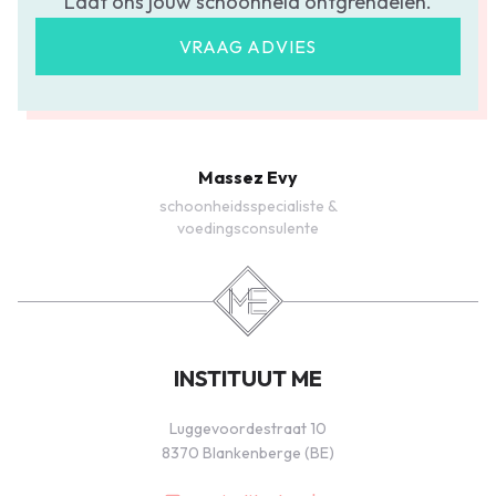
Laat ons jouw schoonheid ontgrendelen.
VRAAG ADVIES
Massez Evy
schoonheidsspecialiste &
voedingsconsulente
INSTITUUT ME
Luggevoordestraat 10
8370 Blankenberge (BE)