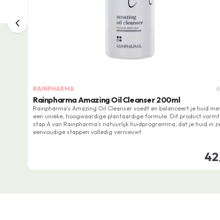
RAINPHARMA
6
Rainpharma Amazing Oil Cleanser 200ml
Rainpharma's Amazing Oil Cleanser voedt en balanceert je huid me
een unieke, hoogwaardige plantaardige formule. Dit product vormt
stap A van Rainpharma's natuurlijk huidprogramma, dat je huid in z
eenvoudige stappen volledig vernieuwt.
42