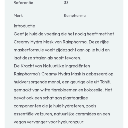
Referentie
33
Merk
Rainpharma
Introductie
Geef je huid de voeding die het nodig heeft met het
Creamy Hydra Mask van Rainpharma. Deze rijke
maskerformule voelt zijdezacht aan op je huid en
laat deze stralen als nooit tevoren.
De Kracht van Natuurlijke Ingrediënten
Rainpharma's Creamy Hydra Mask is gebaseerd op
huidverzorgende monoi, een geurige olie uit Tahiti,
gemaakt van witte tiarebloemen en kokosolie. Het
bevat ook een schat aan plantaardige
componenten die je huid hydrateren, zoals
essentiële vetzuren, natuurlijke ceramides en een
vegan vervanger voor hyaluronzuur.