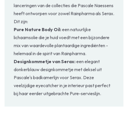
lanceringen van de collecties die Pascale Naessens
heeft ontworpen voor zowel Rainpharma als Serax.
Dit zijn:
Pure Nature Body Oil:
een natuurlijke
lichaamsolie die je huid voedt met een bijzondere
mix van waardevolle plantaardige ingrediënten -
helemaal in de spirit van Rainpharma.
Designkommetje van Serax:
een elegant
donkerblauw designkommetje met deksel uit
Pascale's badkamerlijn voor Serax. Deze
veelzijdige eyecatcher in je interieur past perfect
bij haar eerder uitgebrachte Pure-servieslijn.