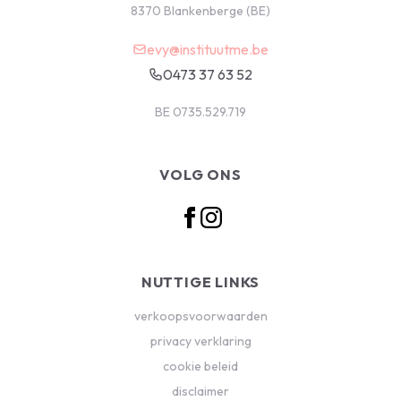
8370 Blankenberge (BE)
evy@instituutme.be
0473 37 63 52
BE 0735.529.719
VOLG ONS
NUTTIGE LINKS
verkoopsvoorwaarden
privacy verklaring
cookie beleid
disclaimer