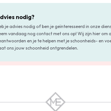
dvies nodig?
eb je advies nodig of ben je geïnteresseerd in onze dien
eem vandaag nog contact met ons op! Wij zijn hier om a
eantwoorden en je te helpen met je schoonheids- en v
aat ons jouw schoonheid ontgrendelen.