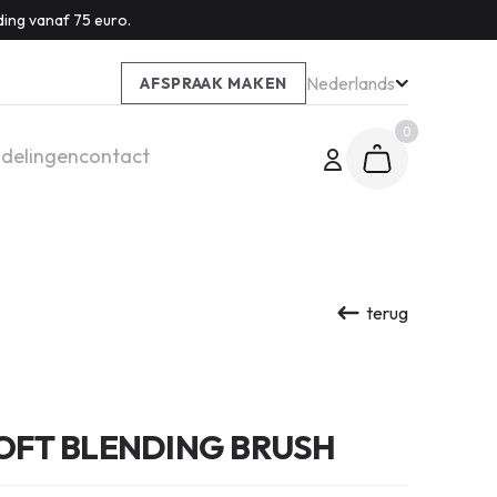
ding vanaf 75 euro.
Nederlands
AFSPRAAK MAKEN
0
delingen
contact
terug
OFT BLENDING BRUSH