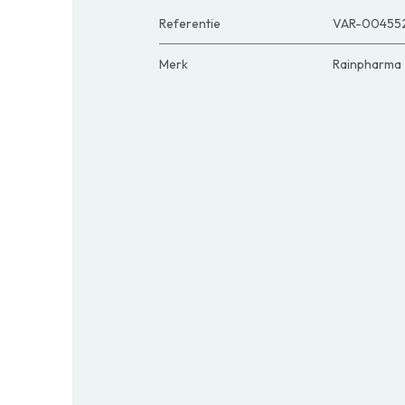
Referentie
VAR-00455
Merk
Rainpharma