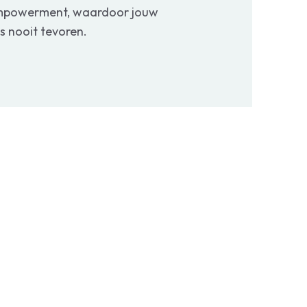
 empowerment, waardoor jouw
ls nooit tevoren.