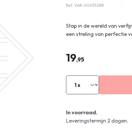
Ref: VAR-00455288
Stap in de wereld van verfi
een streling van perfectie v
19
,95
In voorraad.
Leveringstermijn 2 dagen.