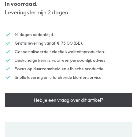
In voorraad.
Leveringstermijn 2 dagen.
14 dagen bedenktijd.
Gratis levering vanaf € 75.00 (BE).
Gespecialiseerde selectie kwaliteitsproducten.
Deskundige kennis voor een persoonlijk advies.
Focus op duurzaamheid en ethische productie.
Snelle levering en uitstekende klantenservice.
Heb je een vraag over dit artikel?