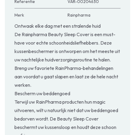
Referentie
VAR-00204630
Merk
Rainpharma
Ontwaak elke dag met een stralende huid
De Rainpharma Beauty Sleep Cover is een must-
have voor echte schoonheidsliefhebbers. Deze
kussenbeschermer is ontworpen om het meeste uit
uw nachtelijke huidverzorgingsroutine te halen.
Breng uw favoriete RainPharma-behandelingen
aan voordat u gaat slapen en laat ze de hele nacht
werken.
Bescherm uw beddengoed
Terwijl uw RainPharma producten hun magic
uitvoeren, wilt u natuurlijk niet dat uw beddengoed
bedorven wordt. De Beauty Sleep Cover
beschermt uw kussensloop en houdt deze schoon