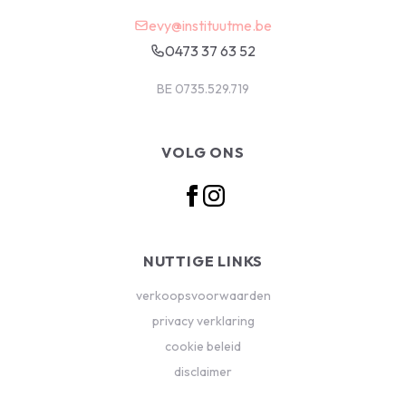
evy@instituutme.be
0473 37 63 52
BE 0735.529.719
VOLG ONS
NUTTIGE LINKS
verkoopsvoorwaarden
privacy verklaring
cookie beleid
disclaimer