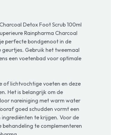
Charcoal Detox Foot Scrub 100ml
superieure Rainpharma Charcoal
je perfecte bondgenoot in de
te geurtjes. Gebruik het tweemaal
jdens een voetenbad voor optimale
 of lichtvochtige voeten en deze
. Het is belangrijk om de
 door nareiniging met warm water
 Vooraf goed schudden vormt een
 ingrediënten te krijgen. Voor de
de behandeling te complementeren
npharma.