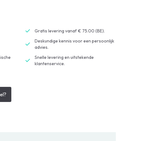
Gratis levering vanaf € 75.00 (BE).
Deskundige kennis voor een persoonlijk
advies.
ische
Snelle levering en uitstekende
klantenservice.
el?