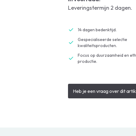
Leveringstermijn 2 dagen.
14 dagen bedenktijd.
Gespecialiseerde selectie
kwaliteitsproducten.
Focus op duurzaamheid en eth
productie.
Heb je een vraag over dit artik