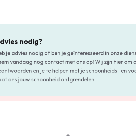
dvies nodig?
eb je advies nodig of ben je geïnteresseerd in onze dien
eem vandaag nog contact met ons op! Wij zijn hier om a
eantwoorden en je te helpen met je schoonheids- en v
aat ons jouw schoonheid ontgrendelen.