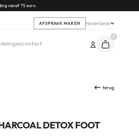
ding vanaf 75 euro.
Nederlands
AFSPRAAK MAKEN
0
delingen
contact
terug
HARCOAL DETOX FOOT