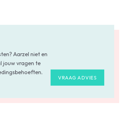
sten? Aarzel niet en
l jouw vragen te
oedingsbehoeften.
VRAAG ADVIES