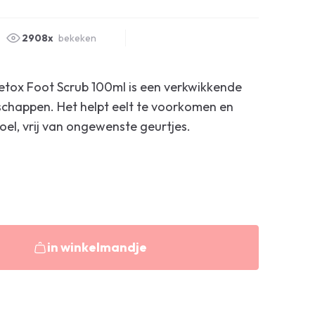
2908x
bekeken
tox Foot Scrub 100ml is een verkwikkende
chappen. Het helpt eelt te voorkomen en
oel, vrij van ongewenste geurtjes.
in winkelmandje