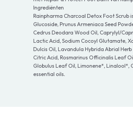
Ingrediënten
Rainpharma Charcoal Detox Foot Scrub i
Glucoside, Prunus Armeniaca Seed Powder,
Cedrus Deodara Wood Oil, Caprylyl/Capry
Lactic Acid, Sodium Cocoyl Glutamate, X
Dulcis Oil, Lavandula Hybrida Abrial Herb 
Citric Acid, Rosmarinus Officinalis Leaf Oi
Globulus Leaf Oil, Limonene*, Linalool*, G
essential oils.