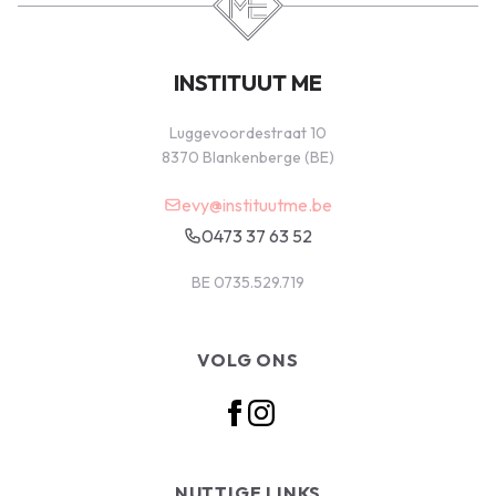
INSTITUUT ME
Luggevoordestraat 10
8370 Blankenberge (BE)
evy@instituutme.be
0473 37 63 52
BE 0735.529.719
VOLG ONS
NUTTIGE LINKS