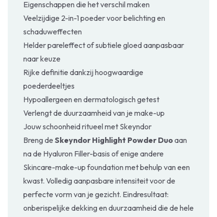
Eigenschappen die het verschil maken
Veelzijdige 2-in-1 poeder voor belichting en
schaduweffecten
Helder pareleffect of subtiele gloed aanpasbaar
naar keuze
Rijke definitie dankzij hoogwaardige
poederdeeltjes
Hypoallergeen en dermatologisch getest
Verlengt de duurzaamheid van je make-up
Jouw schoonheid ritueel met Skeyndor
Breng de
Skeyndor Highlight Powder Duo
aan
na de Hyaluron Filler-basis of enige andere
Skincare-make-up foundation met behulp van een
kwast. Volledig aanpasbare intensiteit voor de
perfecte vorm van je gezicht. Eindresultaat:
onberispelijke dekking en duurzaamheid die de hele