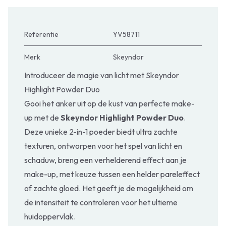
Referentie
YV58711
Merk
Skeyndor
Introduceer de magie van licht met Skeyndor
Highlight Powder Duo
Gooi het anker uit op de kust van perfecte make-
up met de
Skeyndor Highlight Powder Duo
.
Deze unieke 2-in-1 poeder biedt ultra zachte
texturen, ontworpen voor het spel van licht en
schaduw, breng een verhelderend effect aan je
make-up, met keuze tussen een helder pareleffect
of zachte gloed. Het geeft je de mogelijkheid om
de intensiteit te controleren voor het ultieme
huidoppervlak.