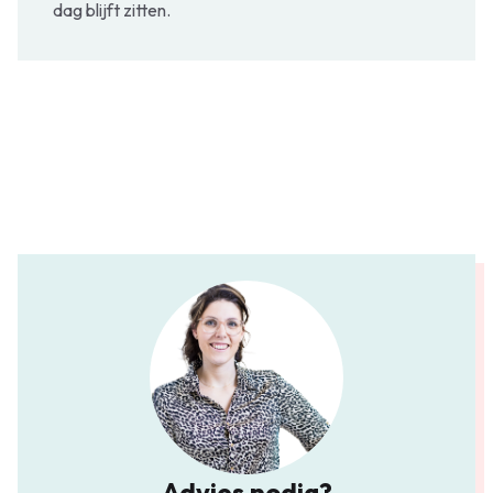
dag blijft zitten.
Advies nodig?