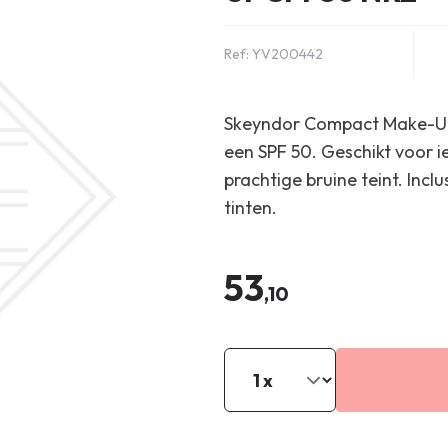
Ref: YV200442
Skeyndor Compact Make-Up
een SPF 50. Geschikt voor i
prachtige bruine teint. Incl
tinten.
53
,10