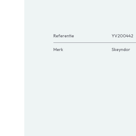
Referentie
YV200442
Merk
Skeyndor