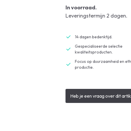
In voorraad.
Leveringstermijn 2 dagen.
14 dagen bedenktijd.
Gespecialiseerde selectie
kwaliteitsproducten.
Focus op duurzaamheid en eth
productie.
Heb je een vraag over dit artik