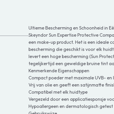
Ultieme Bescherming en Schoonheid in E
Skeyndor Sun Expertise Protective Comp
een make-up product. Het is een ideale 
bescherming die geschikt is voor elk hu
levert een hoge bescherming (Sun Protect
tegelijkertijd een geweldige bruine tint a
Kenmerkende Eigenschappen
Compact poeder met maximale UVB- en 
Vrij van olie en geeft een satijnmatte fini
Compatibel met elk huidtype
Vergezeld door een applicatiesponsje vo
Hypoallergeen en dermatologisch getest v
Gebruikswijze