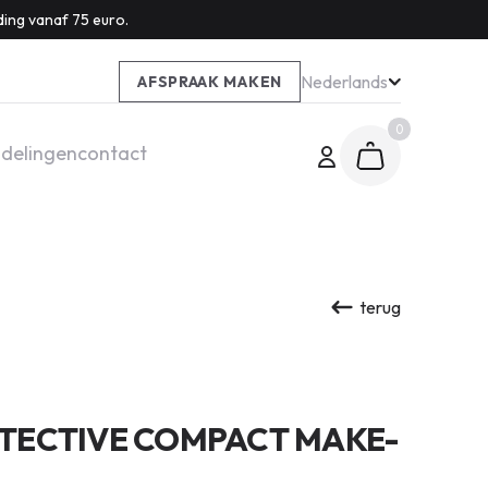
ding vanaf 75 euro.
Nederlands
AFSPRAAK MAKEN
0
delingen
contact
terug
TECTIVE COMPACT MAKE-