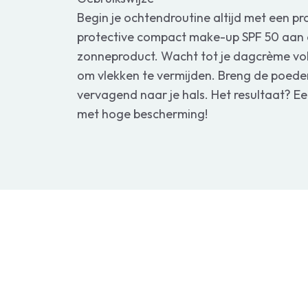
Begin je ochtendroutine altijd met een pr
protective compact make-up SPF 50 aan 
zonneproduct. Wacht tot je dagcrème voll
om vlekken te vermijden. Breng de poeder
vervagend naar je hals. Het resultaat? Ee
met hoge bescherming!