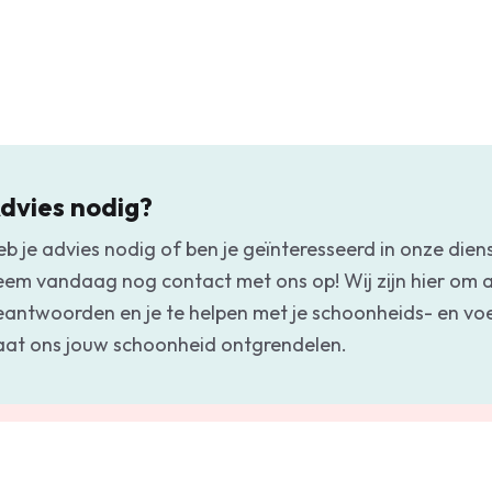
dvies nodig?
eb je advies nodig of ben je geïnteresseerd in onze dien
eem vandaag nog contact met ons op! Wij zijn hier om a
eantwoorden en je te helpen met je schoonheids- en v
aat ons jouw schoonheid ontgrendelen.