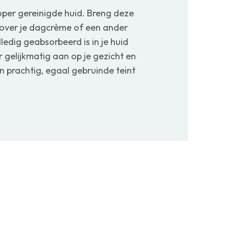
oper gereinigde huid. Breng deze
over je dagcrème of een ander
edig geabsorbeerd is in je huid
 gelijkmatig aan op je gezicht en
n prachtig, egaal gebruinde teint