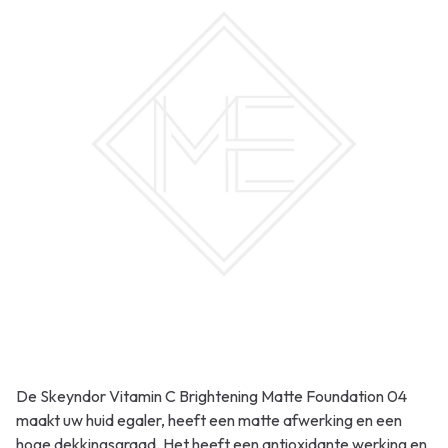
De Skeyndor Vitamin C Brightening Matte Foundation 04
maakt uw huid egaler, heeft een matte afwerking en een
hoge dekkingsgraad. Het heeft een antioxidante werking en