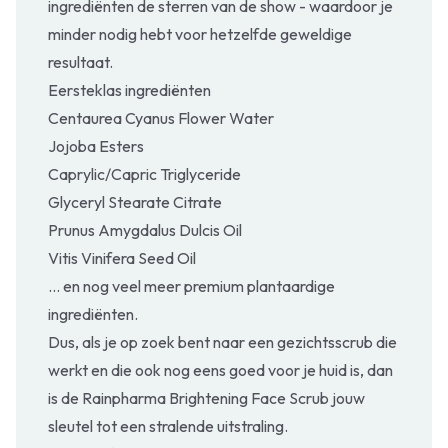
ingrediënten de sterren van de show - waardoor je
minder nodig hebt voor hetzelfde geweldige
resultaat.
Eersteklas ingrediënten
Centaurea Cyanus Flower Water
Jojoba Esters
Caprylic/Capric Triglyceride
Glyceryl Stearate Citrate
Prunus Amygdalus Dulcis Oil
Vitis Vinifera Seed Oil
... en nog veel meer premium plantaardige
ingrediënten.
Dus, als je op zoek bent naar een gezichtsscrub die
werkt en die ook nog eens goed voor je huid is, dan
is de Rainpharma Brightening Face Scrub jouw
sleutel tot een stralende uitstraling.