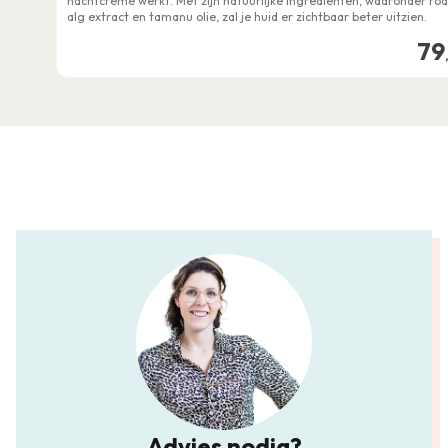
nachtcrème werkt. Met zijn natuurlijke ingrediënten, waaronder ro
alg extract en tamanu olie, zal je huid er zichtbaar beter uitzien.
79
Advies nodig?