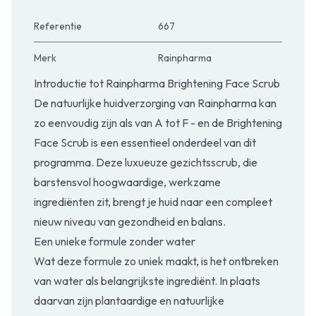
Referentie
667
Merk
Rainpharma
Introductie tot Rainpharma Brightening Face Scrub
De natuurlijke huidverzorging van Rainpharma kan
zo eenvoudig zijn als van A tot F - en de Brightening
Face Scrub is een essentieel onderdeel van dit
programma. Deze luxueuze gezichtsscrub, die
barstensvol hoogwaardige, werkzame
ingrediënten zit, brengt je huid naar een compleet
nieuw niveau van gezondheid en balans.
Een unieke formule zonder water
Wat deze formule zo uniek maakt, is het ontbreken
van water als belangrijkste ingrediënt. In plaats
daarvan zijn plantaardige en natuurlijke