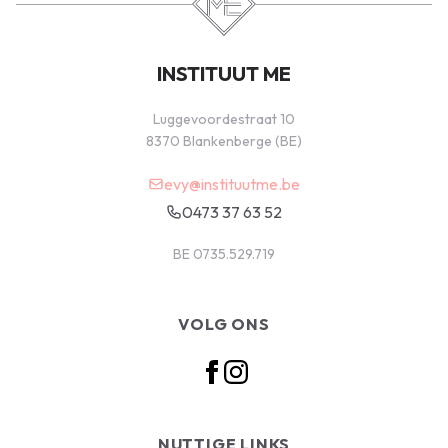
INSTITUUT ME
Luggevoordestraat 10
8370 Blankenberge (BE)
evy@instituutme.be
0473 37 63 52
BE 0735.529.719
VOLG ONS
NUTTIGE LINKS