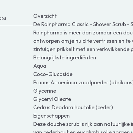
Overzicht
063
De Rainpharma Classic - Shower Scrub - 
Rainpharma is meer dan zomaar een douch
ontworpen om je huid te verfrissen en te v
zintuigen prikkelt met een verkwikkende 
Belangrijkste ingrediënten
Aqua
Coco-Glucoside
Prunus Armeniaca zaadpoeder (abrikoos
Glycerine
Glyceryl Oleate
Cedrus Deodara houtolie (ceder)
Eigenschappen
Deze douche scrub is rijk aan natuurlijk
van cederhout en eucalyptusolie zorgen