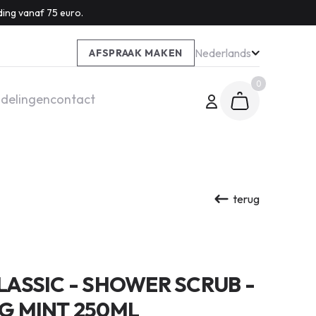
ding vanaf 75 euro.
Nederlands
AFSPRAAK MAKEN
0
delingen
contact
terug
ASSIC - SHOWER SCRUB -
G MINT 250ML