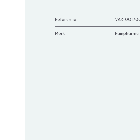
Referentie
VAR-00170
Merk
Rainpharma