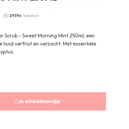
2939x
bekeken
r Scrub - Sweet Morning Mint 250ml, een
 huid verfrist en verzacht. Met essentiële
lyptus.
in winkelmandje