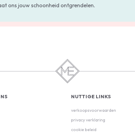
aat ons jouw schoonheid ontgrendelen.
ONS
NUTTIGE LINKS
verkoopsvoorwaarden
privacy verklaring
cookie beleid