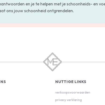
eantwoorden en je te helpen met je schoonheids- en v
aat ons jouw schoonheid ontgrendelen.
ONS
NUTTIGE LINKS
verkoopsvoorwaarden
privacy verklaring