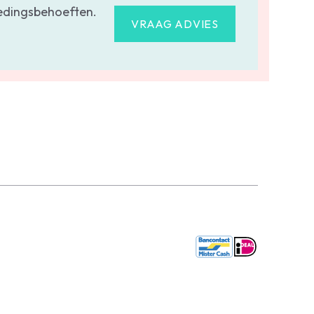
oedingsbehoeften.
VRAAG ADVIES