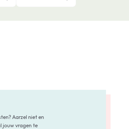
sten? Aarzel niet en
l jouw vragen te