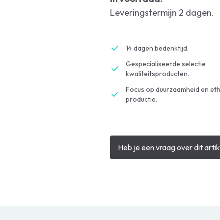
Leveringstermijn 2 dagen.
14 dagen bedenktijd.
Gespecialiseerde selectie
kwaliteitsproducten.
Focus op duurzaamheid en eth
productie.
Heb je een vraag over dit artik