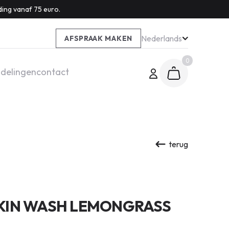
ding vanaf 75 euro.
Nederlands
AFSPRAAK MAKEN
0
delingen
contact
terug
KIN WASH LEMONGRASS