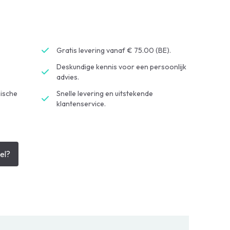
Gratis levering vanaf € 75.00 (BE).
Deskundige kennis voor een persoonlijk
advies.
ische
Snelle levering en uitstekende
klantenservice.
el?