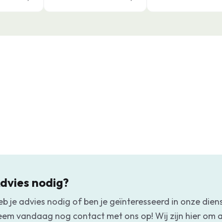
dvies nodig?
eb je advies nodig of ben je geïnteresseerd in onze dien
eem vandaag nog contact met ons op! Wij zijn hier om a