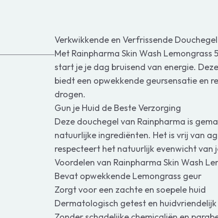
Verkwikkende en Verfrissende Douchegel
Met Rainpharma Skin Wash Lemongrass 5
start je je dag bruisend van energie. Dez
biedt een opwekkende geursensatie en rei
drogen.
Gun je Huid de Beste Verzorging
Deze douchegel van Rainpharma is gem
natuurlijke ingrediënten. Het is vrij van 
respecteert het natuurlijk evenwicht van j
Voordelen van Rainpharma Skin Wash L
Bevat opwekkende Lemongrass geur
Zorgt voor een zachte en soepele huid
Dermatologisch getest en huidvriendelijk
Zonder schadelijke chemicaliën en parab