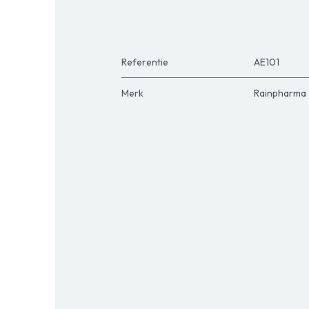
Referentie
AE101
Merk
Rainpharma