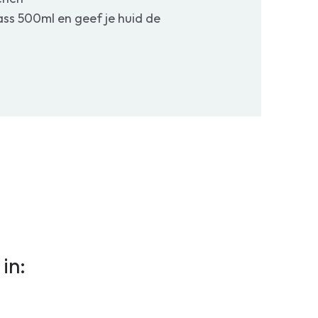
s 500ml en geef je huid de
in: