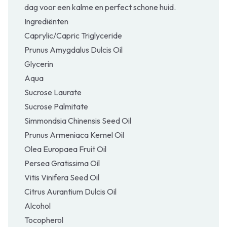
dag voor een kalme en perfect schone huid.
Ingrediënten
Caprylic/Capric Triglyceride
Prunus Amygdalus Dulcis Oil
Glycerin
Aqua
Sucrose Laurate
Sucrose Palmitate
Simmondsia Chinensis Seed Oil
Prunus Armeniaca Kernel Oil
Olea Europaea Fruit Oil
Persea Gratissima Oil
Vitis Vinifera Seed Oil
Citrus Aurantium Dulcis Oil
Alcohol
Tocopherol