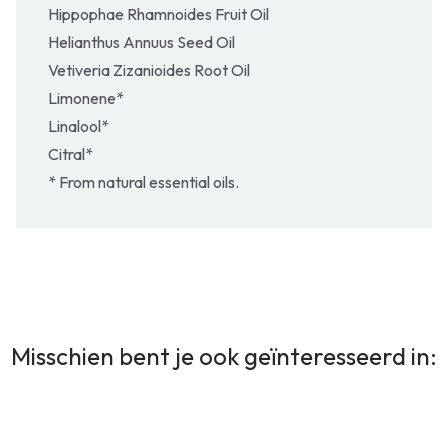
Hippophae Rhamnoides Fruit Oil
Helianthus Annuus Seed Oil
Vetiveria Zizanioides Root Oil
Limonene*
Linalool*
Citral*
* From natural essential oils.
Misschien bent je ook geïnteresseerd in: