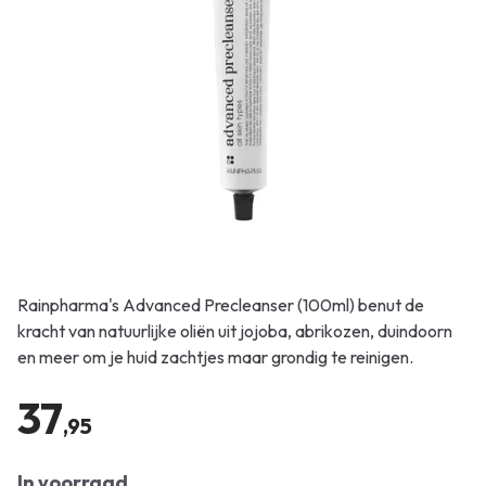
Rainpharma's Advanced Precleanser (100ml) benut de
kracht van natuurlijke oliën uit jojoba, abrikozen, duindoorn
en meer om je huid zachtjes maar grondig te reinigen.
37
,95
In voorraad.