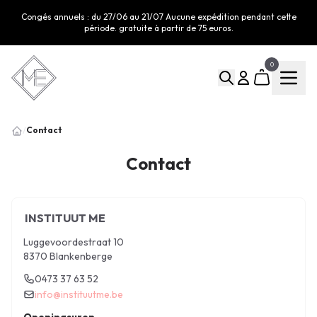
Congés annuels : du 27/06 au 21/07 Aucune expédition pendant cette
période. gratuite à partir de 75 euros.
0
Contact
/
Contact
INSTITUUT ME
Luggevoordestraat 10
8370 Blankenberge
0473 37 63 52
info@instituutme.be