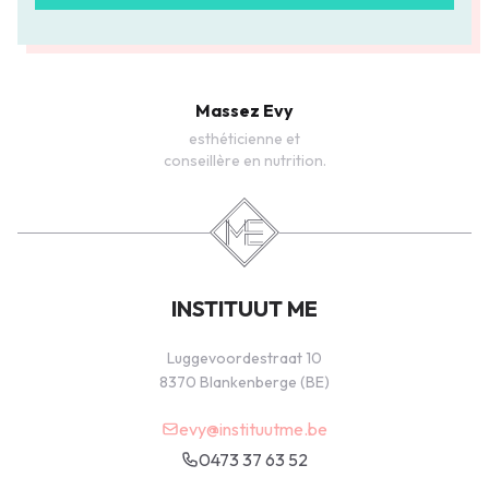
Massez Evy
esthéticienne et
conseillère en nutrition.
INSTITUUT ME
Luggevoordestraat 10
8370 Blankenberge (BE)
evy@instituutme.be
0473 37 63 52