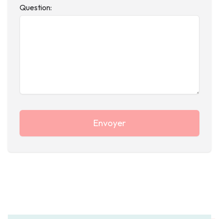
Question:
Envoyer