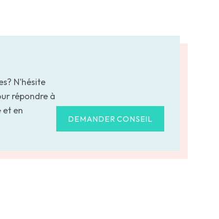
es? N'hésite
our répondre à
 et en
DEMANDER CONSEIL