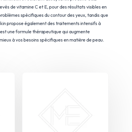
vés de vitamine C et E, pour des résultats visibles en
problèmes spécifiques du contour des yeux, tandis que
Skin propose également des traitements intensifs à
apy est une formule thérapeutique qui augmente
 mieux à vos besoins spécifiques en matière de peau.