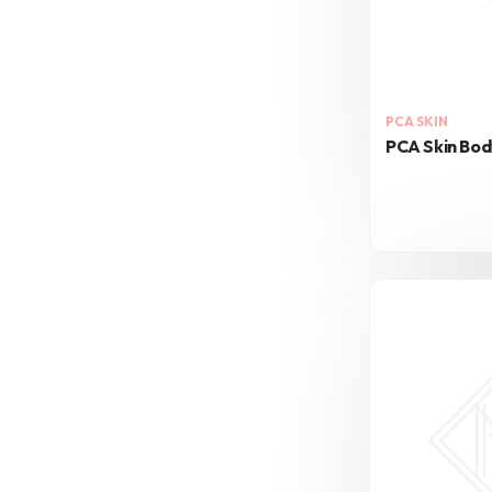
PCA SKIN
PCA Skin Bo