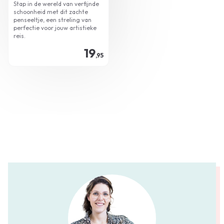
Stap in de wereld van verfijnde
schoonheid met dit zachte
penseeltje, een streling van
perfectie voor jouw artistieke
reis.
19
,95