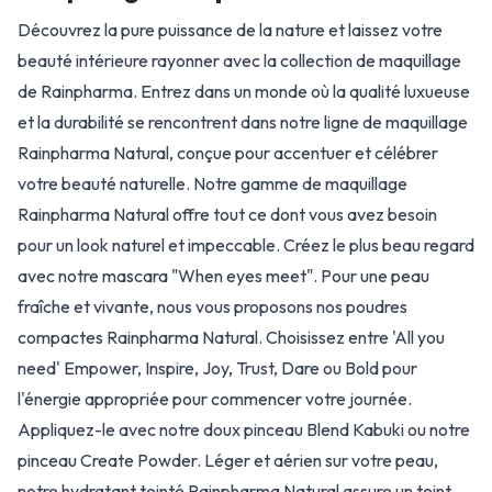
Découvrez la pure puissance de la nature et laissez votre
beauté intérieure rayonner avec la collection de maquillage
de Rainpharma. Entrez dans un monde où la qualité luxueuse
et la durabilité se rencontrent dans notre ligne de maquillage
Rainpharma Natural, conçue pour accentuer et célébrer
votre beauté naturelle. Notre gamme de maquillage
Rainpharma Natural offre tout ce dont vous avez besoin
pour un look naturel et impeccable. Créez le plus beau regard
avec notre mascara "When eyes meet". Pour une peau
fraîche et vivante, nous vous proposons nos poudres
compactes Rainpharma Natural. Choisissez entre 'All you
need' Empower, Inspire, Joy, Trust, Dare ou Bold pour
l'énergie appropriée pour commencer votre journée.
Appliquez-le avec notre doux pinceau Blend Kabuki ou notre
pinceau Create Powder. Léger et aérien sur votre peau,
notre hydratant teinté Rainpharma Natural assure un teint