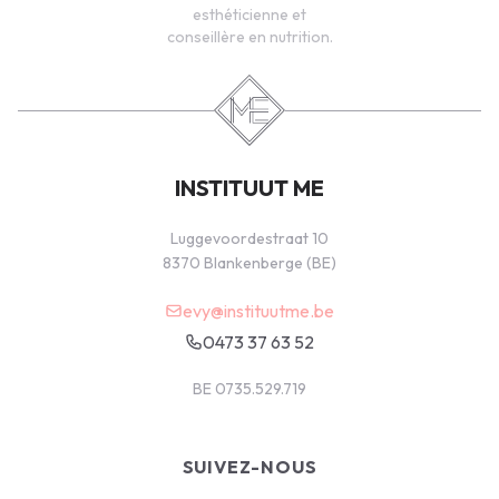
esthéticienne et
conseillère en nutrition.
INSTITUUT ME
Luggevoordestraat 10
8370 Blankenberge (BE)
evy@instituutme.be
0473 37 63 52
BE 0735.529.719
SUIVEZ-NOUS