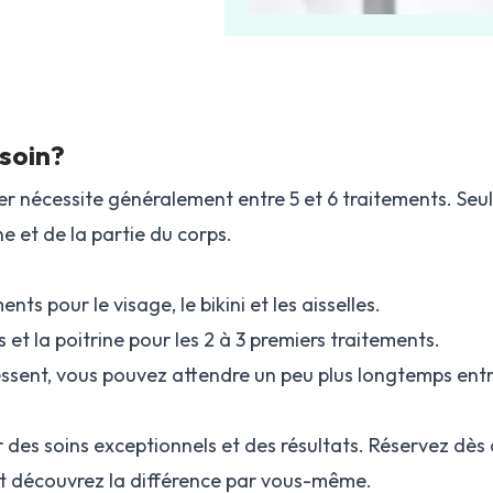
soin?
er nécessite généralement entre 5 et 6 traitements. Seul
ne et de la partie du corps.
nts pour le visage, le bikini et les aisselles.
s et la poitrine pour les 2 à 3 premiers traitements.
ssent, vous pouvez attendre un peu plus longtemps entre 
r des soins exceptionnels et des résultats. Réservez dè
et découvrez la différence par vous-même.