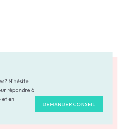
es? N'hésite
our répondre à
 et en
DEMANDER CONSEIL