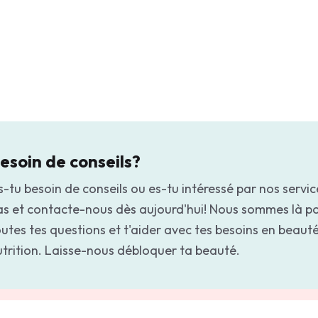
esoin de conseils?
-tu besoin de conseils ou es-tu intéressé par nos servic
as et contacte-nous dès aujourd'hui! Nous sommes là p
utes tes questions et t'aider avec tes besoins en beauté
utrition. Laisse-nous débloquer ta beauté.