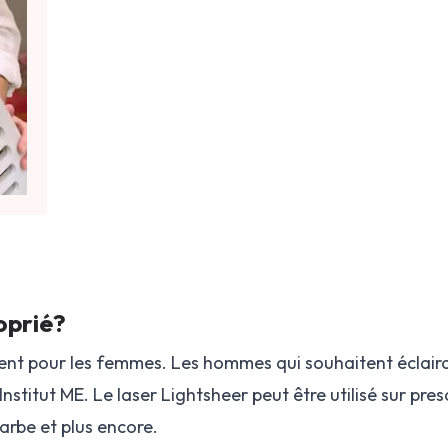
oprié?
ment pour les femmes. Les hommes qui souhaitent éclairc
nstitut ME. Le laser Lightsheer peut être utilisé sur pre
barbe et plus encore.