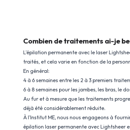
Combien de traitements ai-je be
L'épilation permanente avec le laser Lightshe
traités, et cela varie en fonction de la person
En général:
4 à 6 semaines entre les 2 à 3 premiers traiteme
6 à 8 semaines pour les jambes, les bras, le do
Au fur et à mesure que les traitements progre
déjà été considérablement réduite.
À l'Institut ME, nous nous engageons à fourni
épilation laser permanente avec Lightsheer 