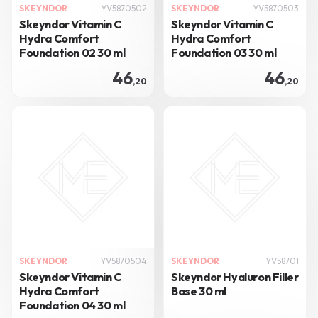
SKEYNDOR
YV5870502
SKEYNDOR
YV5870503
Skeyndor Vitamin C
Skeyndor Vitamin C
Hydra Comfort
Hydra Comfort
Foundation 02 30 ml
Foundation 03 30 ml
46
46
,20
,20
SKEYNDOR
YV5870504
SKEYNDOR
YV58701
Skeyndor Vitamin C
Skeyndor Hyaluron Filler
Hydra Comfort
Base 30 ml
Foundation 04 30 ml