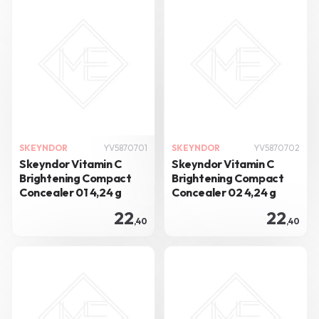
SKEYNDOR
YV5870701
SKEYNDOR
YV5870702
Skeyndor Vitamin C
Skeyndor Vitamin C
Brightening Compact
Brightening Compact
Concealer 01 4,24 g
Concealer 02 4,24 g
22
22
,40
,40