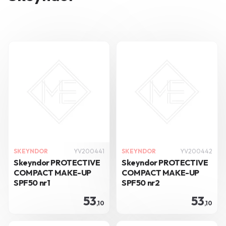
SKEYNDOR
YV200441
SKEYNDOR
YV200442
Skeyndor PROTECTIVE
Skeyndor PROTECTIVE
COMPACT MAKE-UP
COMPACT MAKE-UP
SPF50 nr1
SPF50 nr2
53
53
,10
,10