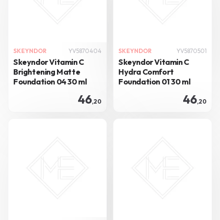
SKEYNDOR
YV5870404
SKEYNDOR
YV5870501
Skeyndor Vitamin C
Skeyndor Vitamin C
Brightening Matte
Hydra Comfort
Foundation 04 30 ml
Foundation 01 30 ml
46
46
,20
,20