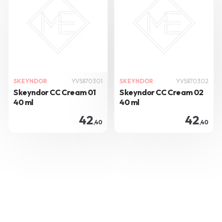
SKEYNDOR
YV5870301
SKEYNDOR
YV5870302
Skeyndor CC Cream 01
Skeyndor CC Cream 02
40 ml
40 ml
42
42
,40
,40