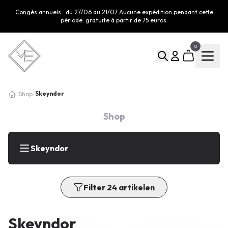
Congés annuels : du 27/06 au 21/07 Aucune expédition pendant cette
période. gratuite à partir de 75 euros.
0
Skeyndor
/
Shop
/
Shop
Skeyndor
Filter 24 artikelen
Skeyndor