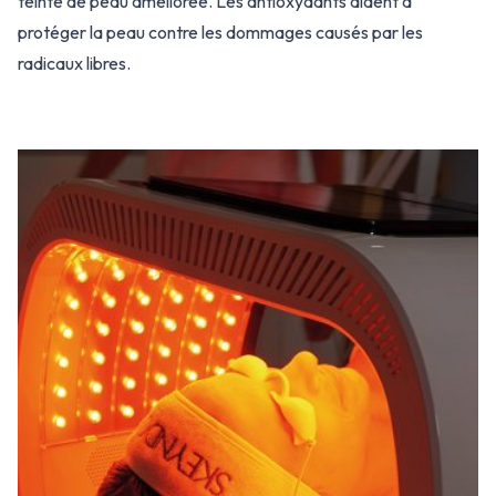
teinte de peau améliorée. Les antioxydants aident à
protéger la peau contre les dommages causés par les
radicaux libres.