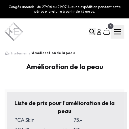
Congés annuels : du 27/06 au 21/07 Aucune expédition pendant cette
période. gratuite à partir de 75 euros.
0
Amélioration de la peau
/
Traitements
/
Amélioration de la peau
Liste de prix pour l'amélioration de la
peau
PCA Skin
75,-