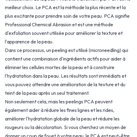
meilleur choix. Le PCA est la méthode la plus récente et la
plus excitante pour prendre soin de votre peau. PCA signifie
Professional Chemical Abrasion et est une méthode
d'exfoliation souvent utilisée pour améliorer la texture et
l'apparence de la peau.
Dans ce processus, un peeling est utilisé (microneedling) qui
contient une combinaison d'ingrédients actifs pour aider à
éliminer les cellules mortes de la peau et à construire
l'hydratation dans la peau. Les résultats sont immédiats et
vous pouvez attendre une amélioration de la texture et du
teint de la peau après un seul traitement.
Non seulement cela, mais les peelings PCA peuvent
également aider à réduire les fines lignes et les rides,
améliorer l'hydratation globale de la peau et réduire les
rougeurs ou la décoloration. Si vous cherchez un moyen de
donner un coup de fouet à votre peau, le PCA est peut-être