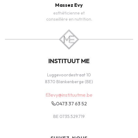
Massez Evy
esthéticienne et
conseillère en nutrition.
INSTITUUT ME
Luggevoordestraat 10
8370 Blankenberge (BE)
evy@instituutme.be
0473 37 63 52
BE 0735.529.719
SUIVEZ-NOUS