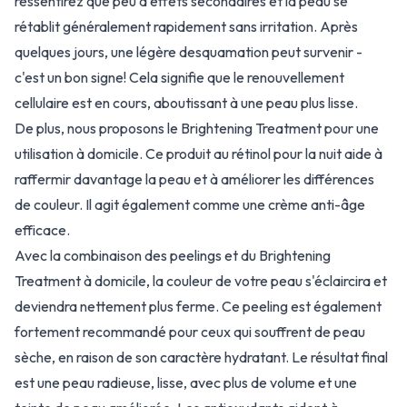
ressentirez que peu d'effets secondaires et la peau se
rétablit généralement rapidement sans irritation. Après
quelques jours, une légère desquamation peut survenir -
c'est un bon signe! Cela signifie que le renouvellement
cellulaire est en cours, aboutissant à une peau plus lisse.
De plus, nous proposons le Brightening Treatment pour une
utilisation à domicile. Ce produit au rétinol pour la nuit aide à
raffermir davantage la peau et à améliorer les différences
de couleur. Il agit également comme une crème anti-âge
efficace.
Avec la combinaison des peelings et du Brightening
Treatment à domicile, la couleur de votre peau s'éclaircira et
deviendra nettement plus ferme. Ce peeling est également
fortement recommandé pour ceux qui souffrent de peau
sèche, en raison de son caractère hydratant. Le résultat final
est une peau radieuse, lisse, avec plus de volume et une