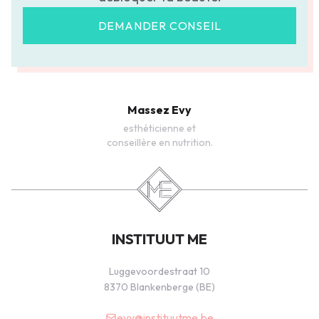
DEMANDER CONSEIL
Massez Evy
esthéticienne et
conseillère en nutrition.
INSTITUUT ME
Luggevoordestraat 10
8370 Blankenberge (BE)
evy@instituutme.be