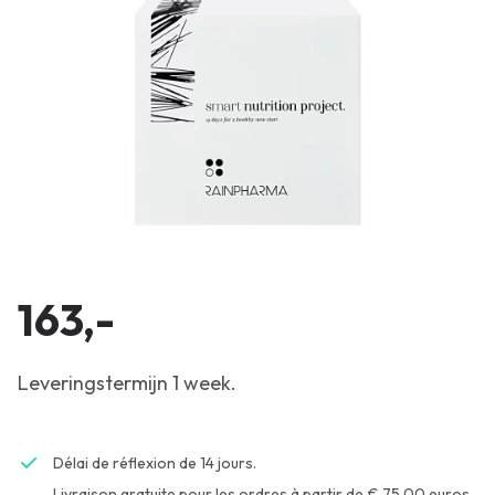
163,-
Leveringstermijn 1 week.
Délai de réflexion de 14 jours.
Livraison gratuite pour les ordres à partir de € 75.00 euros