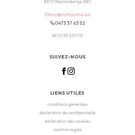
8370 Blankenberge (BE)
evy@instituutme.be
0473 37 63 52
BE 0735.529.719
SUIVEZ-NOUS
LIENS UTILES
conditions générales
déclaration de confidentialité
déclaration des cookies
mention légale