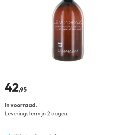
42
,95
In voorraad.
Leveringstermijn 2 dagen.