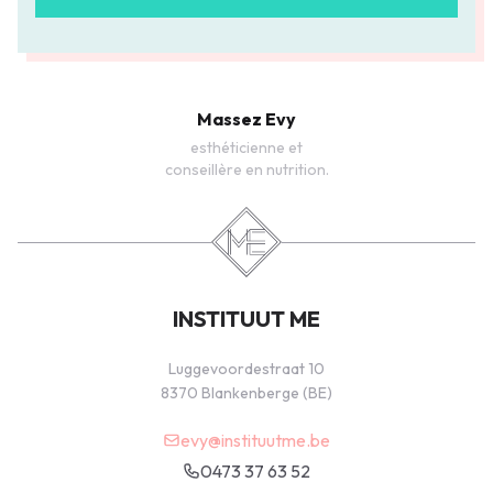
Massez Evy
esthéticienne et
conseillère en nutrition.
INSTITUUT ME
Luggevoordestraat 10
8370 Blankenberge (BE)
evy@instituutme.be
0473 37 63 52