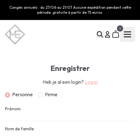
Congés annuels : du 27/06 au 21/07 Aucune expédition pendant cette
période. gratuite à partir de 75 euros.
0
Enregistrer
Heb je al een login?
Log in
Personne
Firme
Prénom
Nom de famille