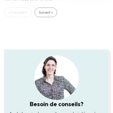
« Précédent
Suivant »
Besoin de conseils?