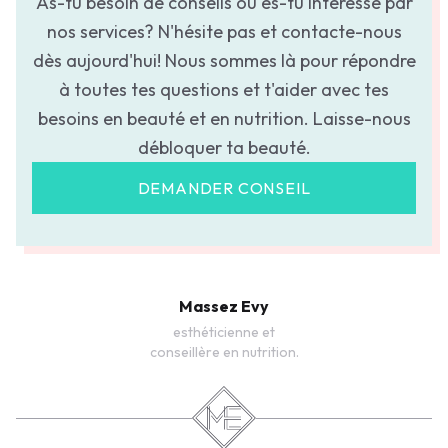
As-tu besoin de conseils ou es-tu intéressé par
nos services? N'hésite pas et contacte-nous
dès aujourd'hui! Nous sommes là pour répondre
à toutes tes questions et t'aider avec tes
besoins en beauté et en nutrition. Laisse-nous
débloquer ta beauté.
DEMANDER CONSEIL
Massez Evy
esthéticienne et
conseillère en nutrition.