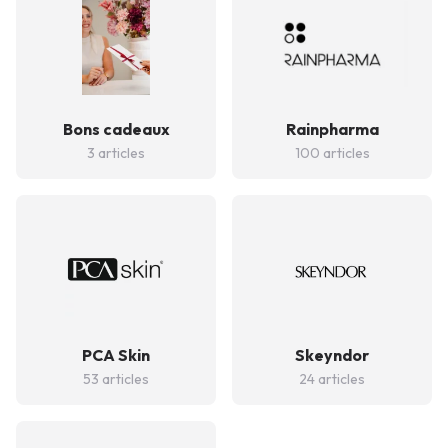
Bons cadeaux
Rainpharma
3 articles
100 articles
PCA Skin
Skeyndor
53 articles
24 articles