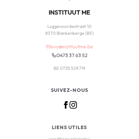
INSTITUUT ME
Luggevoordestraat 10
8370 Blankenberge (BE)
evy@instituutme.be
0473 37 63 52
BE 0735.529.719
SUIVEZ-NOUS
LIENS UTILES