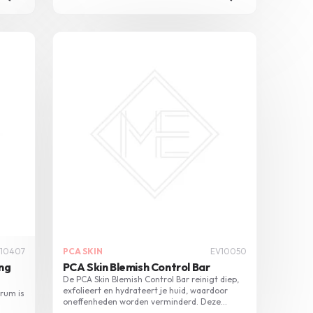
10407
PCA SKIN
EV10050
ing
PCA Skin Blemish Control Bar
De PCA Skin Blemish Control Bar reinigt diep,
exfolieert en hydrateert je huid, waardoor
erum is
oneffenheden worden verminderd. Deze
complete behandeling voor een gezondere