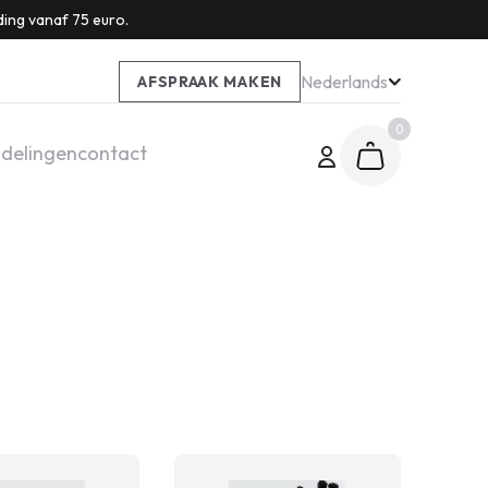
ding vanaf 75 euro.
Nederlands
AFSPRAAK MAKEN
0
delingen
contact