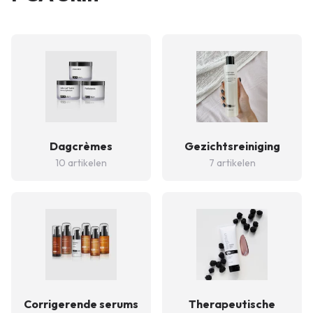
Dagcrèmes
Gezichtsreiniging
10 artikelen
7 artikelen
Corrigerende serums
Therapeutische