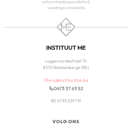
schoonheidsspecialiste &
voedingsconsulente
INSTITUUT ME
Luggevoordestraat 10
8370 Blankenberge (BE)
evy@instituutme.be
0473 37 63 52
BE 0735.529.719
VOLG ONS