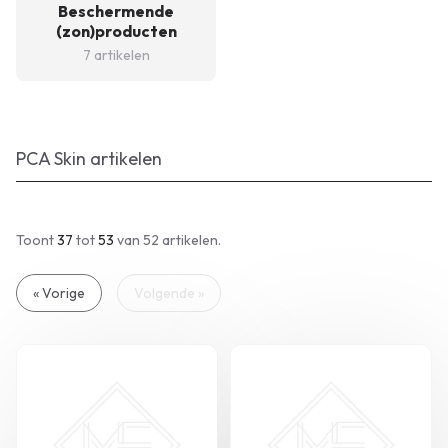
Beschermende
(zon)producten
7 artikelen
PCA Skin artikelen
Toont
37
tot
53
van 52
artikelen.
« Vorige
Volgende »