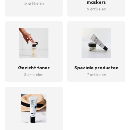
maskers
13 artikelen
6 artikelen
Gezicht toner
Speciale producten
3 artikelen
7 artikelen