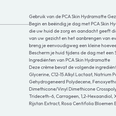
Gebruik van de PCA Skin Hydramatte Gez
Begin en beëindig je dag met PCA Skin H
die uw huid de zorg en aandacht geeft die
van uw gezicht en het aanbrengen van ev
breng je eenvoudigweg een kleine hoeve
Bescherm je huid tijdens de dag met een 
Ingrediënten van PCA Skin Hydramatte
Deze crème bevat de volgende ingrediënt
Glycerine, C12-15 Alkyl Lactaat, Natrium P
Gehydrogeneerd Polydecene, Fenoxyethan
Dimethicone/Vinyl Dimethicone Crosspolym
Trideceth-6, Carrageen, 1,2-Hexaandiol
Rijstan Extract, Rosa Centifolia Bloemen E