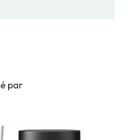
sé par