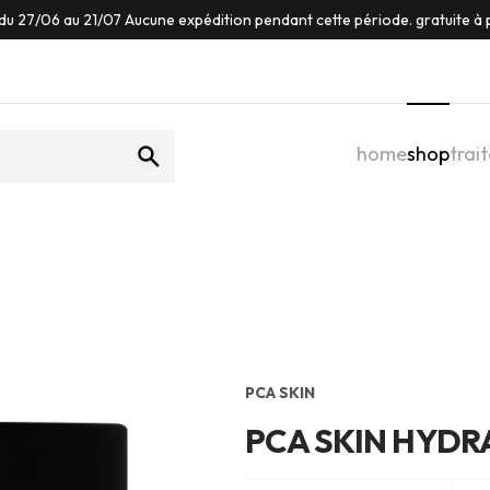
du 27/06 au 21/07 Aucune expédition pendant cette période. gratuite à p
home
shop
trai
PCA SKIN
PCA SKIN HYD