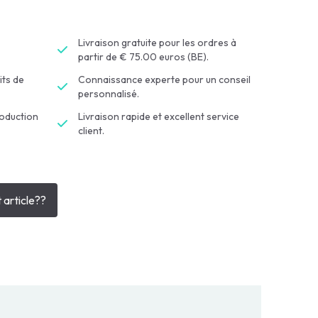
Livraison gratuite pour les ordres à
partir de € 75.00 euros (BE).
its de
Connaissance experte pour un conseil
personnalisé.
roduction
Livraison rapide et excellent service
client.
 article??