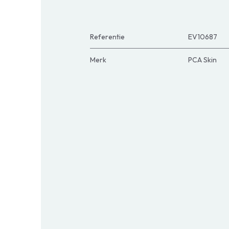
Referentie
EV10687
Merk
PCA Skin