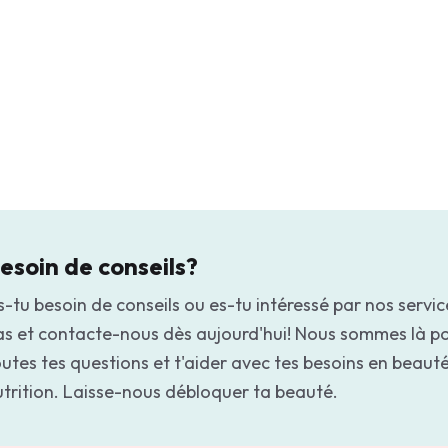
esoin de conseils?
-tu besoin de conseils ou es-tu intéressé par nos servic
as et contacte-nous dès aujourd'hui! Nous sommes là p
utes tes questions et t'aider avec tes besoins en beauté
utrition. Laisse-nous débloquer ta beauté.