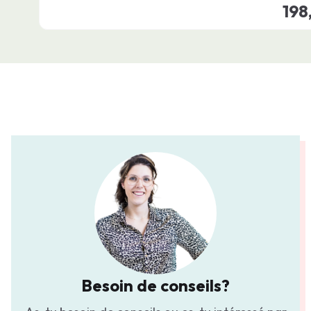
198
Besoin de conseils?