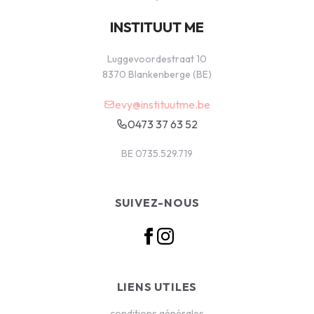
INSTITUUT ME
Luggevoordestraat 10
8370 Blankenberge (BE)
evy@instituutme.be
0473 37 63 52
BE 0735.529.719
SUIVEZ-NOUS
LIENS UTILES
conditions générales