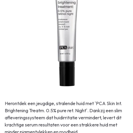
Herontdek een jeugdige, stralende huid met 'PCA Skin Int.
Brightening Treatm. 0.5% pure ret. Night'. Dankzij een slim
afleveringssysteem dat huidirritatie vermindert, levert dit
krachtige serum resultaten voor een strakkere huid met
minder pigmentvlekken en roodheid.