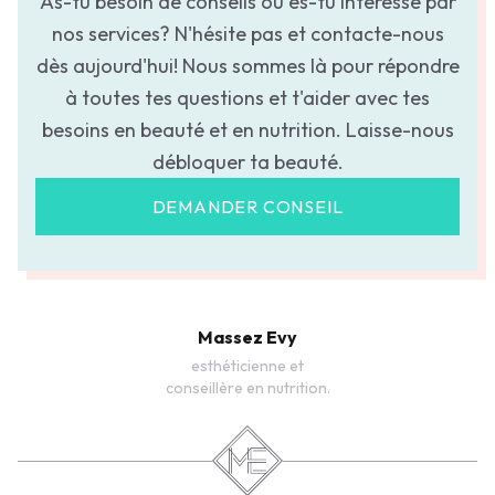
As-tu besoin de conseils ou es-tu intéressé par
nos services? N'hésite pas et contacte-nous
dès aujourd'hui! Nous sommes là pour répondre
à toutes tes questions et t'aider avec tes
besoins en beauté et en nutrition. Laisse-nous
débloquer ta beauté.
DEMANDER CONSEIL
Massez Evy
esthéticienne et
conseillère en nutrition.