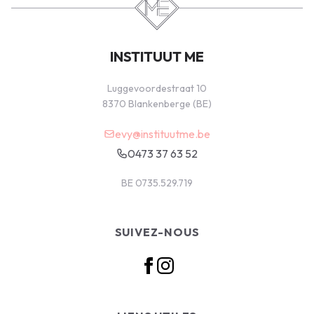
INSTITUUT ME
Luggevoordestraat 10
8370 Blankenberge (BE)
evy@instituutme.be
0473 37 63 52
BE 0735.529.719
SUIVEZ-NOUS