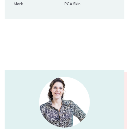
Merk
PCA Skin