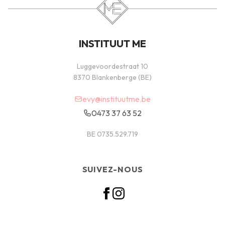
INSTITUUT ME
Luggevoordestraat 10
8370 Blankenberge (BE)
evy@instituutme.be
0473 37 63 52
BE 0735.529.719
SUIVEZ-NOUS