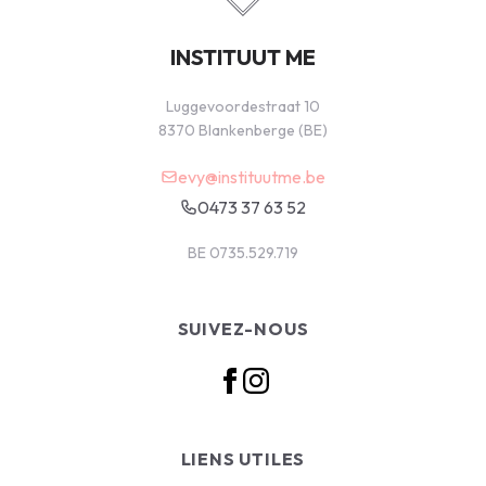
INSTITUUT ME
Luggevoordestraat 10
8370 Blankenberge (BE)
evy@instituutme.be
0473 37 63 52
BE 0735.529.719
SUIVEZ-NOUS
LIENS UTILES