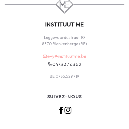
INSTITUUT ME
Luggevoordestraat 10
8370 Blankenberge (BE)
evy@instituutme.be
0473 37 63 52
BE 0735.529.719
SUIVEZ-NOUS