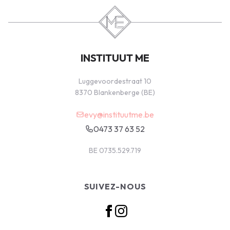
INSTITUUT ME
Luggevoordestraat 10
8370 Blankenberge (BE)
evy@instituutme.be
0473 37 63 52
BE 0735.529.719
SUIVEZ-NOUS