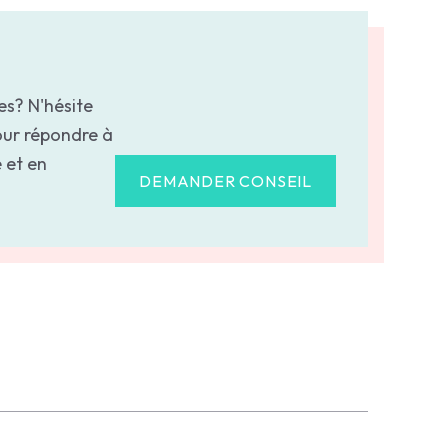
es? N'hésite
our répondre à
 et en
DEMANDER CONSEIL