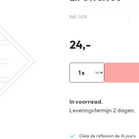
Réf: 008
24,-
In voorraad.
Leveringstermijn 2 dagen.
Délai de réflexion de 14 jours.