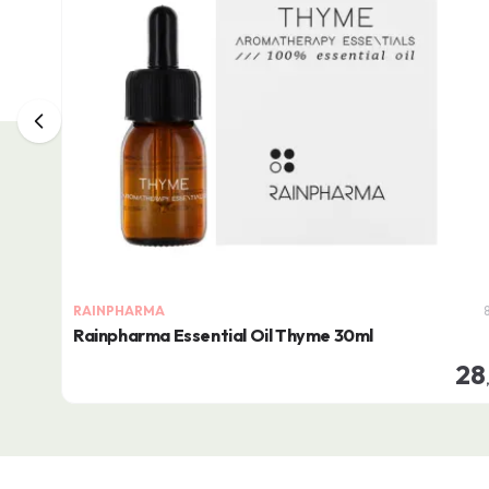
RAINPHARMA
Rainpharma Essential Oil Thyme 30ml
28