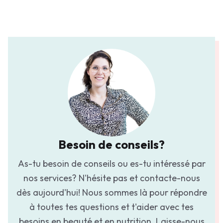
Besoin de conseils?
As-tu besoin de conseils ou es-tu intéressé par
nos services? N'hésite pas et contacte-nous
dès aujourd'hui! Nous sommes là pour répondre
à toutes tes questions et t'aider avec tes
besoins en beauté et en nutrition. Laisse-nous