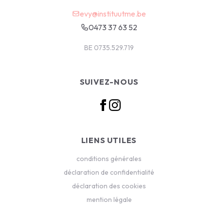
evy@instituutme.be
0473 37 63 52
BE 0735.529.719
SUIVEZ-NOUS
LIENS UTILES
conditions générales
déclaration de confidentialité
déclaration des cookies
mention légale