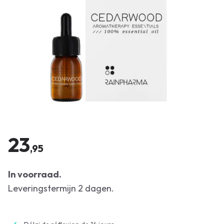
23
,95
In voorraad.
Leveringstermijn 2 dagen.