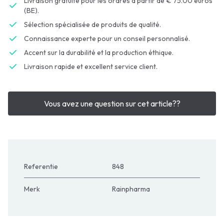
Livraison gratuite pour les ordres à partir de € 75.00 euros
(BE).
Sélection spécialisée de produits de qualité.
Connaissance experte pour un conseil personnalisé.
Accent sur la durabilité et la production éthique.
Livraison rapide et excellent service client.
Vous avez une question sur cet article??
Referentie
848
Merk
Rainpharma