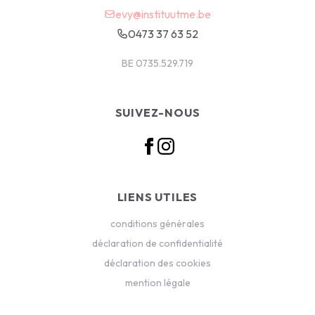
evy@instituutme.be
0473 37 63 52
BE 0735.529.719
SUIVEZ-NOUS
LIENS UTILES
conditions générales
déclaration de confidentialité
déclaration des cookies
mention légale