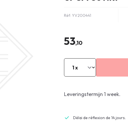
Réf: YV200441
53
,10
Leveringstermijn 1 week.
Délai de réflexion de 14 jours.