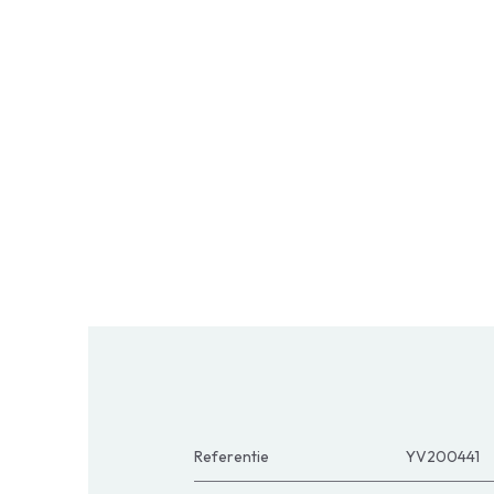
Referentie
YV200441