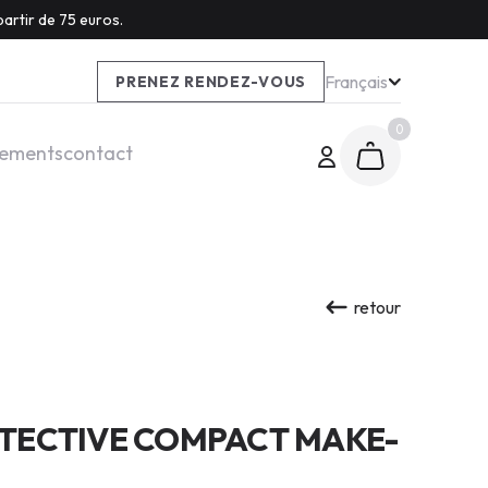
artir de 75 euros.
Français
PRENEZ RENDEZ-VOUS
0
tements
contact
retour
TECTIVE COMPACT MAKE-