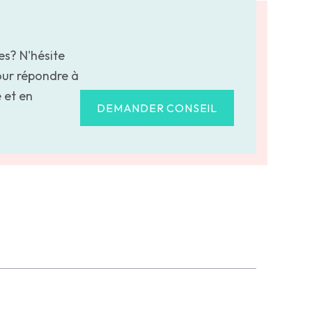
es? N'hésite
our répondre à
 et en
DEMANDER CONSEIL