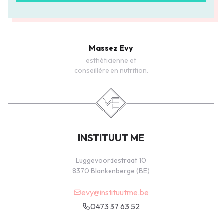
Massez Evy
esthéticienne et
conseillère en nutrition.
INSTITUUT ME
Luggevoordestraat 10
8370 Blankenberge (BE)
evy@instituutme.be
0473 37 63 52