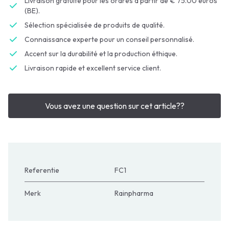
Livraison gratuite pour les ordres à partir de € 75.00 euros
(BE).
Sélection spécialisée de produits de qualité.
Connaissance experte pour un conseil personnalisé.
Accent sur la durabilité et la production éthique.
Livraison rapide et excellent service client.
Vous avez une question sur cet article??
Referentie
FC1
Merk
Rainpharma