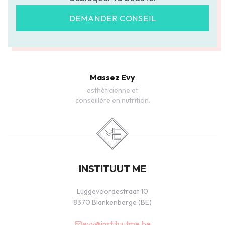
DEMANDER CONSEIL
Massez Evy
esthéticienne et
conseillère en nutrition.
INSTITUUT ME
Luggevoordestraat 10
8370 Blankenberge (BE)
evy@instituutme.be