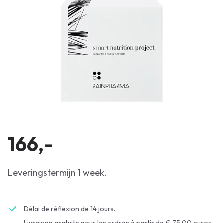
166,-
Leveringstermijn 1 week.
Délai de réflexion de 14 jours.
Livraison gratuite pour les ordres à partir de € 75.00 euros