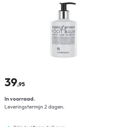
39
,95
In voorraad.
Leveringstermijn 2 dagen.