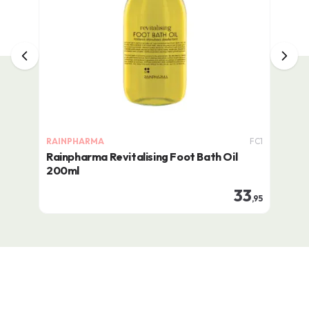
RAINPHARMA
FC1
Rainpharma Revitalising Foot Bath Oil
200ml
33
,95