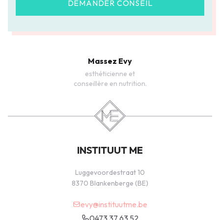
DEMANDER CONSEIL
Massez Evy
esthéticienne et
conseillère en nutrition.
INSTITUUT ME
Luggevoordestraat 10
8370 Blankenberge (BE)
evy@instituutme.be
0473 37 63 52