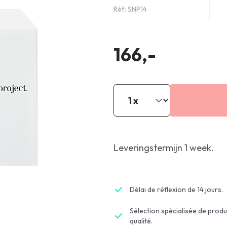
Réf: SNP14
166,-
Leveringstermijn 1 week.
Délai de réflexion de 14 jours.
Sélection spécialisée de produ
qualité.