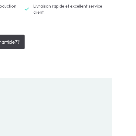
roduction
Livraison rapide et excellent service
client.
 article??