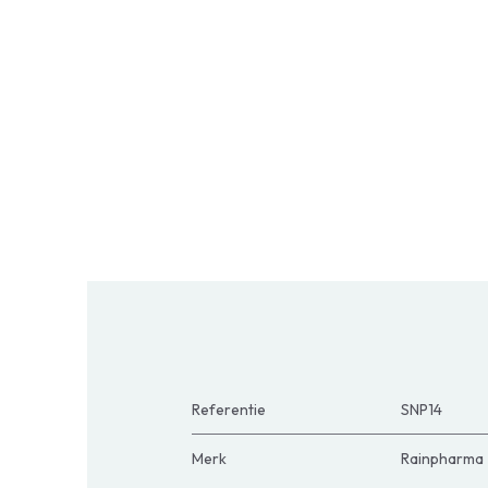
Referentie
SNP14
Merk
Rainpharma