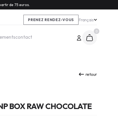
artir de 75 euros.
Français
PRENEZ RENDEZ-VOUS
0
tements
contact
retour
NP BOX RAW CHOCOLATE