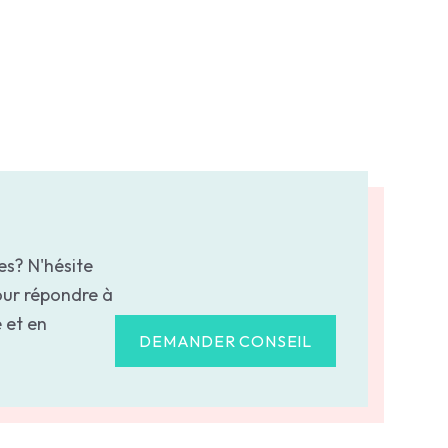
es? N'hésite
our répondre à
 et en
DEMANDER CONSEIL