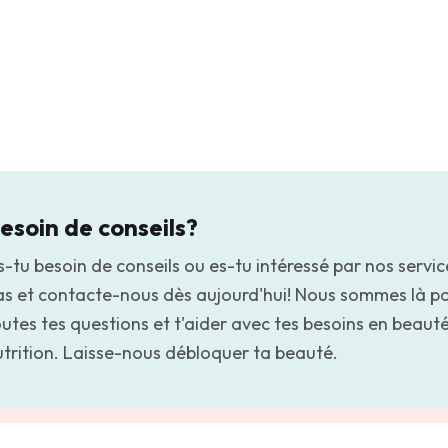
esoin de conseils?
-tu besoin de conseils ou es-tu intéressé par nos servic
as et contacte-nous dès aujourd'hui! Nous sommes là p
utes tes questions et t'aider avec tes besoins en beauté
utrition. Laisse-nous débloquer ta beauté.