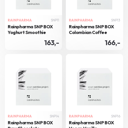
RAINPHARMA
SNP11
RAINPHARMA
SNP13
Rainpharma SNP BOX
Rainpharma SNP BOX
Yoghurt Smoothie
Colombian Coffee
163,-
166,-
RAINPHARMA
SNP14
RAINPHARMA
SNP16
Rainpharma SNP BOX
Rainpharma SNP BOX