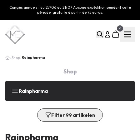
Congés annuels : du 27/06 au 21/07 Aucune expédition pendant cette
période. gratuite à partir de 75 euros.
0
Rainpharma
/
Shop
/
Shop
Rainpharma
Filter 99 artikelen
Rainpharma