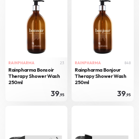
RAINPHARMA
23
RAINPHARMA
848
Rainpharma Bonsoir
Rainpharma Bonjour
Therapy Shower Wash
Therapy Shower Wash
250ml
250ml
39
39
,95
,95