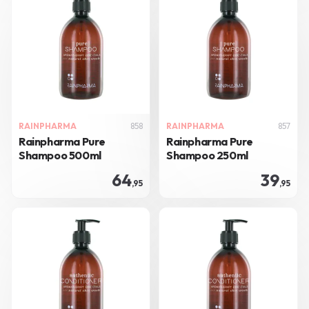
RAINPHARMA
858
RAINPHARMA
857
Rainpharma Pure
Rainpharma Pure
Shampoo 500ml
Shampoo 250ml
64
39
,95
,95