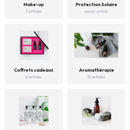
Make-up
Protection Solaire
7 articles
aucun article
Coffrets cadeaux
Aromathérapie
6 articles
12 articles