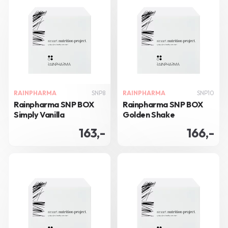
RAINPHARMA
SNP8
RAINPHARMA
SNP10
Rainpharma SNP BOX
Rainpharma SNP BOX
Simply Vanilla
Golden Shake
163,-
166,-