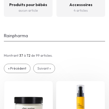
Produits pour bébés
Accessoires
aucun article
4 articles
Rainpharma
Montrant
37
à
72
de 99
articles.
« Précédent
Suivant »