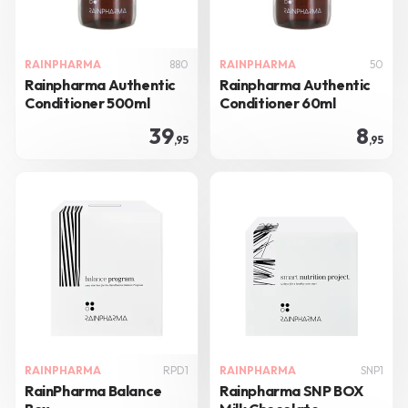
RAINPHARMA
880
RAINPHARMA
50
Rainpharma Authentic
Rainpharma Authentic
Conditioner 500ml
Conditioner 60ml
39
8
,95
,95
RAINPHARMA
RPD1
RAINPHARMA
SNP1
RainPharma Balance
Rainpharma SNP BOX