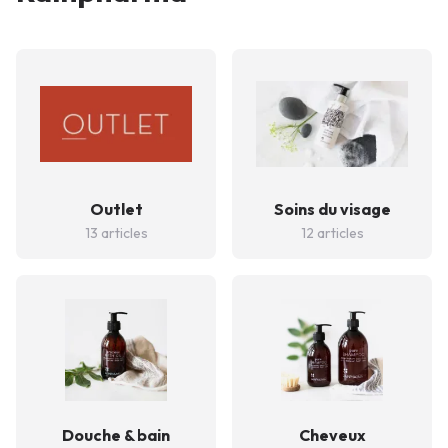
Outlet
Soins du visage
13 articles
12 articles
Douche & bain
Cheveux