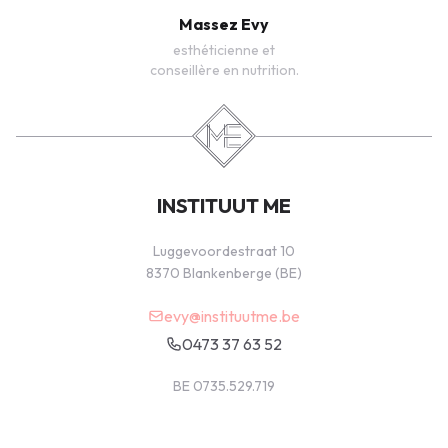
Massez Evy
esthéticienne et
conseillère en nutrition.
INSTITUUT ME
Luggevoordestraat 10
8370 Blankenberge (BE)
evy@instituutme.be
0473 37 63 52
BE 0735.529.719