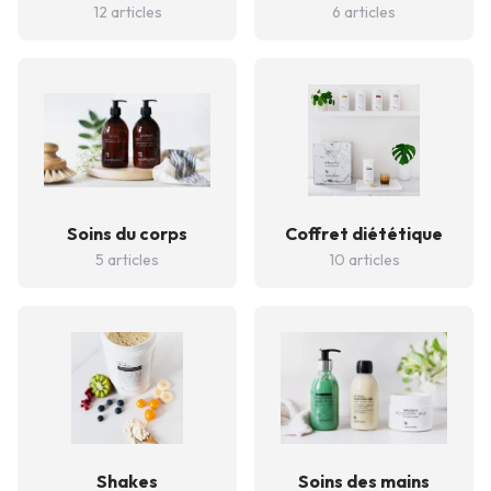
12 articles
6 articles
Soins du corps
Coffret diététique
5 articles
10 articles
Shakes
Soins des mains